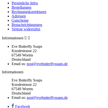
Persönliche Infos
Bestellungen
Rechnungskorrekturen
Adressen
Gutscheine
Benachrichtigungen
Vertrag widerrufen
Informationen


Eve Butterfly Soaps
Knodestrasse 22
67549 Worms
Deutschland
Email us:
post@evebutterflysoaps.de
Informationen
Eve Butterfly Soaps
Knodestrasse 22
67549 Worms
Deutschland
Email us:
post@evebutterflysoaps.de
Facebook