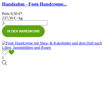
Handzahm - Feste Handcreme...
Preis
9,50 €*
237,50 € / kg
IN DEN WARENKORB
1