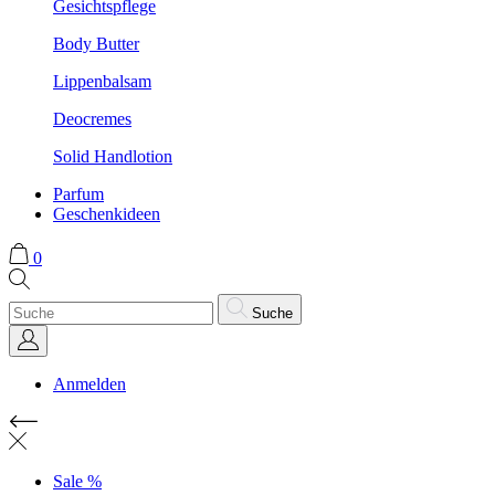
Gesichtspflege
Body Butter
Lippenbalsam
Deocremes
Solid Handlotion
Parfum
Geschenkideen
0
Suche
Anmelden
Sale %