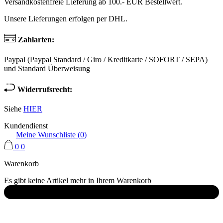
Versandkostenfreie Lieferung ab 100.- EUR Bestellwert.
Unsere Lieferungen erfolgen per DHL.
Zahlarten:
Paypal (Paypal Standard / Giro / Kreditkarte / SOFORT / SEPA)
und Standard Überweisung
Widerrufsrecht:
Siehe
HIER
Kundendienst
Meine Wunschliste (
0
)
0
0
Warenkorb
Es gibt keine Artikel mehr in Ihrem Warenkorb