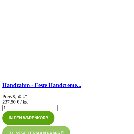
Handzahm - Feste Handcreme...
Preis
9,50 €*
237,50 € / kg
IN DEN WARENKORB
ZUM SEITENANFANG
