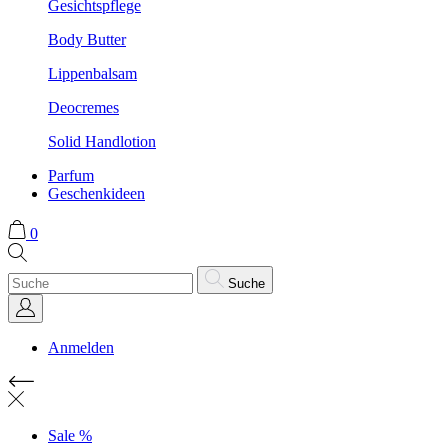
Gesichtspflege
Body Butter
Lippenbalsam
Deocremes
Solid Handlotion
Parfum
Geschenkideen
0
Suche
Anmelden
Sale %