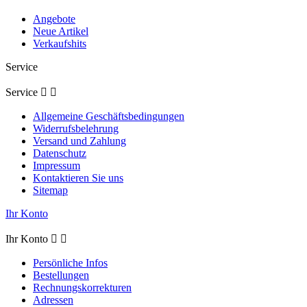
Angebote
Neue Artikel
Verkaufshits
Service
Service


Allgemeine Geschäftsbedingungen
Widerrufsbelehrung
Versand und Zahlung
Datenschutz
Impressum
Kontaktieren Sie uns
Sitemap
Ihr Konto
Ihr Konto


Persönliche Infos
Bestellungen
Rechnungskorrekturen
Adressen