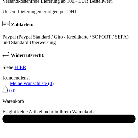
Versandkostenfreie Lieferung ab 100.- EUR Bestellwert.
Unsere Lieferungen erfolgen per DHL.
Zahlarten:
Paypal (Paypal Standard / Giro / Kreditkarte / SOFORT / SEPA)
und Standard Überweisung
Widerrufsrecht:
Siehe
HIER
Kundendienst
Meine Wunschliste (
0
)
0
0
Warenkorb
Es gibt keine Artikel mehr in Ihrem Warenkorb