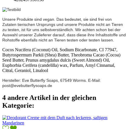
Unsere Produkte sind vegan. Das bedeutet, sie sind frei von
Zutaten tierischen Ursprungs und unsere Produkte nicht an Tieren
zu testen, ist für uns selbstverständlich
. Wir achten schon bei der
Auswahl unserer Zulieferer darauf, dass diese ihre Inhaltsstoffe und
Rohstoffe ebenfalls nicht an Tieren testen oder testen lassen.
Cocos Nucifera (Coconut) Oil, Sodium Bicarbonate, CI 77947,
Butyrospermum Parkii (Shea) Butter, Theobroma Cacao (Cocoa)
Seed Butter, Prunus amygdalus dulcis (Sweet Almond) Oil,
Euphorbia Cerifera (candelilla) wax, Parfum, Amyl Cinnamal,
Citral, Geraniol, Linalool
Hersteller: Eve Butterfly Soaps, 67549 Worms. E-Mail:
post@evebutterflysoaps.de
4 andere Artikel in der gleichen
Kategorie: