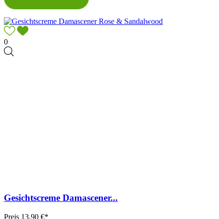
0
Gesichtscreme Damascener...
Preis
13,90 €*