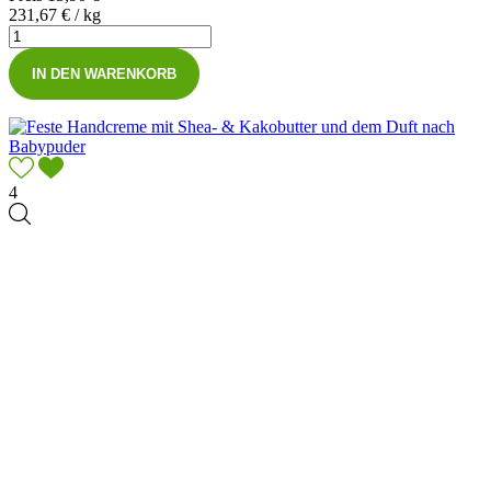
231,67 € / kg
IN DEN WARENKORB
4