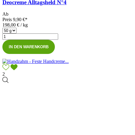
Deocreme Alltagsheld N°4
Ab
Preis
9,90 €*
198,00 € / kg
IN DEN WARENKORB
2