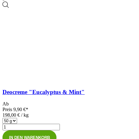
Deocreme "Eucalyptus & Mint"
Ab
Preis
9,90 €*
198,00 € / kg
IN DEN WARENKORB