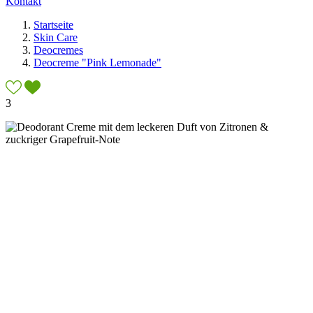
Kontakt
Startseite
Skin Care
Deocremes
Deocreme "Pink Lemonade"
3