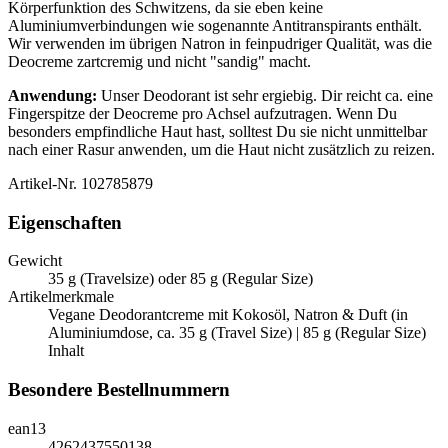
Körperfunktion des Schwitzens, da sie eben keine
Aluminiumverbindungen wie sogenannte Antitranspirants enthält.
Wir verwenden im übrigen Natron in feinpudriger Qualität, was die
Deocreme zartcremig und nicht "sandig" macht.
Anwendung:
Unser Deodorant ist sehr ergiebig. Dir reicht ca. eine
Fingerspitze der Deocreme pro Achsel aufzutragen. Wenn Du
besonders empfindliche Haut hast, solltest Du sie nicht unmittelbar
nach einer Rasur anwenden, um die Haut nicht zusätzlich zu reizen.
Artikel-Nr.
102785879
Eigenschaften
Gewicht
35 g (Travelsize) oder 85 g (Regular Size)
Artikelmerkmale
Vegane Deodorantcreme mit Kokosöl, Natron & Duft (in
Aluminiumdose, ca. 35 g (Travel Size) | 85 g (Regular Size)
Inhalt
Besondere Bestellnummern
ean13
4262437550138