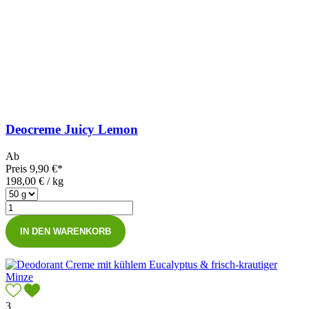
Deocreme Juicy Lemon
Ab
Preis
9,90 €*
198,00 € / kg
IN DEN WARENKORB
3