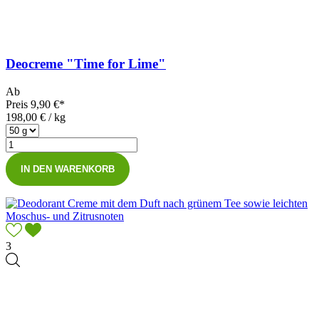
Deocreme "Time for Lime"
Ab
Preis
9,90 €*
198,00 € / kg
IN DEN WARENKORB
3