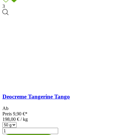
3
Deocreme Tangerine Tango
Ab
Preis
9,90 €*
198,00 € / kg