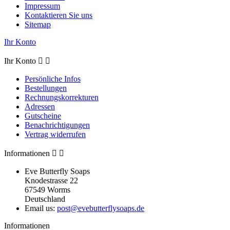
Impressum
Kontaktieren Sie uns
Sitemap
Ihr Konto
Ihr Konto


Persönliche Infos
Bestellungen
Rechnungskorrekturen
Adressen
Gutscheine
Benachrichtigungen
Vertrag widerrufen
Informationen


Eve Butterfly Soaps
Knodestrasse 22
67549 Worms
Deutschland
Email us:
post@evebutterflysoaps.de
Informationen