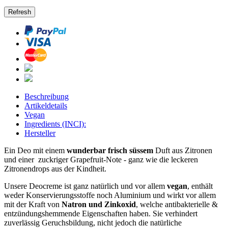
Beschreibung
Artikeldetails
Vegan
Ingredients (INCI):
Hersteller
Ein Deo mit einem
wunderbar frisch süssem
Duft aus Zitronen
und einer zuckriger Grapefruit-Note - ganz wie die leckeren
Zitronendrops aus der Kindheit.
Unsere Deocreme ist ganz natürlich und vor allem
vegan
, enthält
weder Konservierungsstoffe noch Aluminium und wirkt vor allem
mit der Kraft von
Natron und Zinkoxid
, welche antibakterielle &
entzündungshemmende Eigenschaften haben. Sie verhindert
zuverlässig Geruchsbildung, nicht jedoch die natürliche