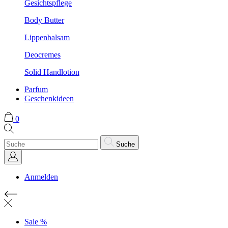
Gesichtspflege
Body Butter
Lippenbalsam
Deocremes
Solid Handlotion
Parfum
Geschenkideen
0
Suche
Anmelden
Sale %