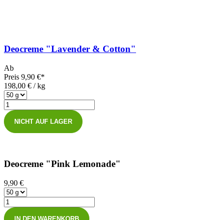
Deocreme "Lavender & Cotton"
Ab
Preis
9,90 €*
198,00 € / kg
NICHT AUF LAGER
Deocreme "Pink Lemonade"
9,90 €
IN DEN WARENKORB