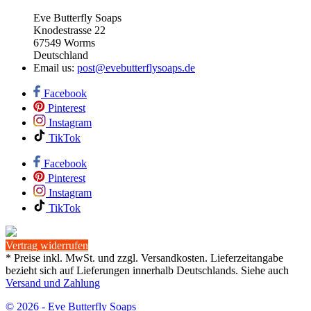
Eve Butterfly Soaps
Knodestrasse 22
67549 Worms
Deutschland
Email us:
post@evebutterflysoaps.de
Facebook
Pinterest
Instagram
TikTok
Facebook
Pinterest
Instagram
TikTok
Vertrag widerrufen
* Preise inkl. MwSt. und zzgl. Versandkosten. Lieferzeitangabe
bezieht sich auf Lieferungen innerhalb Deutschlands. Siehe auch
Versand und Zahlung
© 2026 - Eve Butterfly Soaps