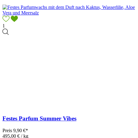
1
Festes Parfum Summer Vibes
Preis
9,90 €*
495,00 € / kg