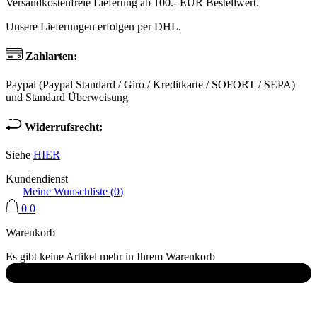
Versandkostenfreie Lieferung ab 100.- EUR Bestellwert.
Unsere Lieferungen erfolgen per DHL.
Zahlarten:
Paypal (Paypal Standard / Giro / Kreditkarte / SOFORT / SEPA)
und Standard Überweisung
Widerrufsrecht:
Siehe
HIER
Kundendienst
Meine Wunschliste (
0
)
0
0
Warenkorb
Es gibt keine Artikel mehr in Ihrem Warenkorb